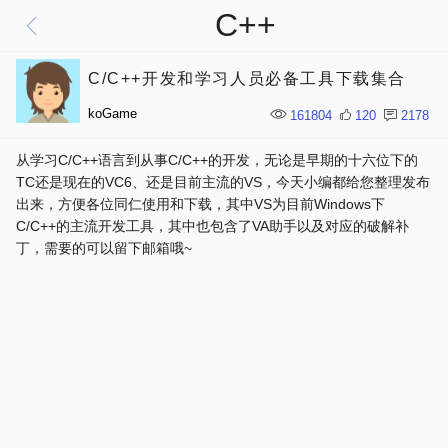
C++
C/C++开发和学习人员必备工具下载集合
koGame
161804
120
2178
从学习C/C++语言到从事C/C++的开发，无论是早期的十六位下的
TC还是现在的VC6、还是目前主流的VS，今天小编都给您整理发布
出来，方便各位同仁使用和下载，其中VS为目前Windows下
C/C++的主流开发工具，其中也包含了VA助手以及对应的破解补
丁，
需要的可以留下邮箱哦~