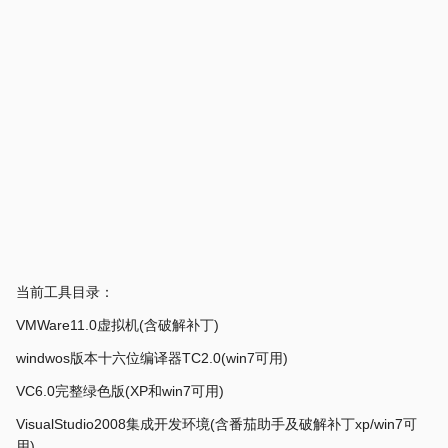
当前工具目录：
VMWare11.0虚拟机(含破解补丁)
windwos版本十六位编译器TC2.0(win7可用)
VC6.0完整绿色版(XP和win7可用)
VisualStudio2008集成开发环境(含番茄助手及破解补丁xp/win7可
用)