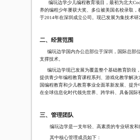
编玩边学少儿编程教育项目，最初为北大Code
养的编程少年屡获大奖、多位被美国名校录取，教
于2014年在深圳成立公司。现已发展为集技
二、经营范围
编玩边学国内办公总部位于深圳，国际总部位
支撑技术。
编玩边学现已发展为覆盖整个基础教育阶段，
提供青少年编程教育课程系列、游戏化教学解决方
国编程教育和少儿教育事业全面革新发展、提升
在全球信息化时代领先世界、跨学科、具备国际
三、管理团队
编玩边学是一支年轻、高素质的专业研发和服务
其中核心管理成员如下：