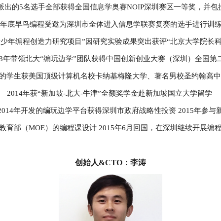
程派出的5名选手全部获得全国信息学奥赛NOIP深圳赛区一等奖，并
13年底早鸟编程受邀为深圳市全体进入信息学联赛复赛的选手进行训
“青少年编程创造力研究项目”因研究实验成果突出获评“北京大学院长
013年带领北大“编玩边学”团队获得中国创新创业大赛（深圳）全国第
培养的学生获美国顶级计算机名校卡纳基梅隆大学、著名男校圣约翰高
2014年获“新加坡-北大-牛津”全额奖学金赴新加坡国立大学留学
2014年开发的编玩边学平台获得深圳市政府战略性投资 2015年参与
教育部（MOE）的编程课设计 2015年6月回国，在深圳继续开展编
创始人&CTO：李涛