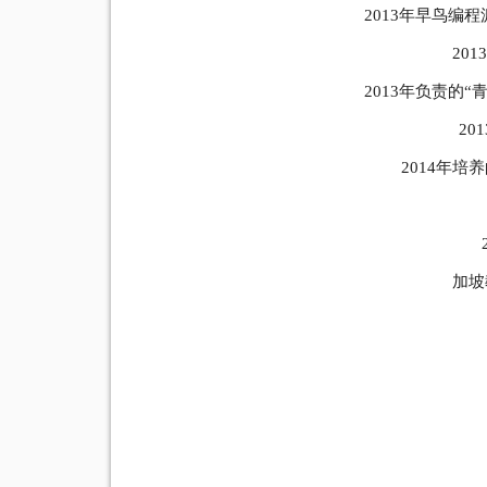
2013年早鸟编
20
2013年负责的
2
2014年
加坡