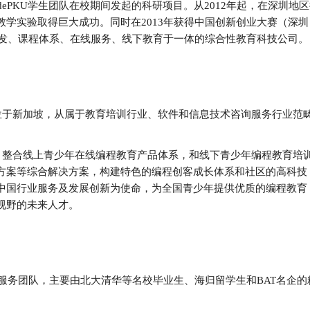
PKU学生团队在校期间发起的科研项目。从2012年起，在深圳地
学实验取得巨大成功。同时在2013年获得中国创新创业大赛（深
术研发、课程体系、在线服务、线下教育于一体的综合性教育科技公司
于新加坡，从属于教育培训行业、软件和信息技术咨询服务行业范畴
整合线上青少年在线编程教育产品体系，和线下青少年编程教育培训
案等综合解决方案，构建特色的编程创客成长体系和社区的高科技 
中国行业服务及发展创新为使命，为全国青少年提供优质的编程教育
视野的未来人才。
团队，主要由北大清华等名校毕业生、海归留学生和BAT名企的