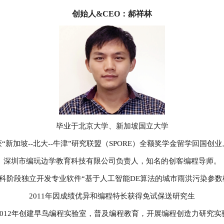
创始人&CEO：郝祥林
毕业于北京大学、新加坡国立大学
获“新加坡--北大--牛津”研究联盟（SPORE）全额奖学金留学回国创业
深圳市编玩边学教育科技有限公司负责人，知名的创客编程导师。
年本科阶段独立开发专业软件“基于人工智能DE算法的城市雨洪污染参数
2011年因成绩优异和编程特长获得免试保送研究生
2012年创建早鸟编程实验室，普及编程教育，开展编程创造力研究实