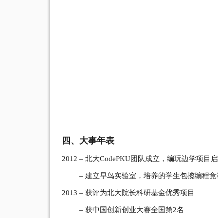
四、大事年表
2012 – 北大CodePKU团队成立，编玩边学项目
– 建立早鸟实验室，培养的学生包揽编程竞赛N
2013 – 获评为北大院长科研基金优秀项目
– 获中国创新创业大赛全国第2名