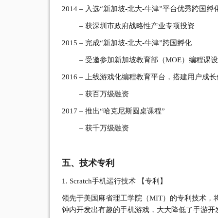
2014 – 入选“新加坡-北大-牛津”平台优秀跨国
– 获深圳市政府战略性产业专项投资
2015 – 完成“新加坡-北大-牛津”跨国孵化
– 受邀参加新加坡教育部（MOE）编程课设
2016 – 上线游戏化编程教育平台，搭建用户成
– 获百万级融资
2017 – 推出“哈克尼斯圆桌课程”
– 获千万级融资
五、技术专利
1. Scratch手机运行技术 【专利】
领先于美国麻省理工学院（MIT）的专利技术，将M
钟内开发出有趣的手机游戏，大大降低了手游开