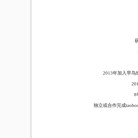
2013年加入
2
8
独立或合作完成taob