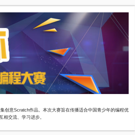
者互相交流、学习进步。