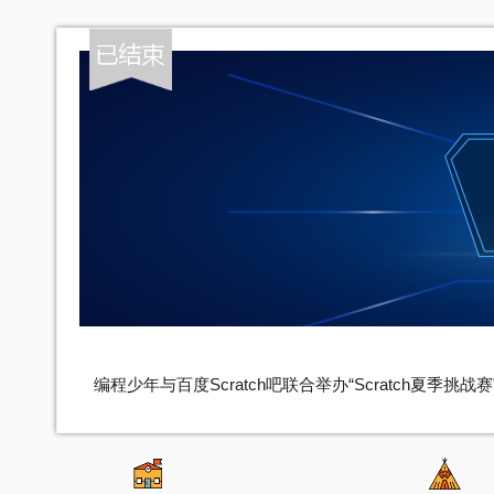
编程少年与百度Scratch吧联合举办“Scratch夏季