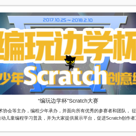
“编玩边学杯”Scratch大赛
并面向所有优秀的参赛者和团队， 征集创意Scratch作品。本次大赛旨在传播适合中国青少年的编程优
动儿童编程学习普及，并为大家提供展示平台，促进Scratch创作