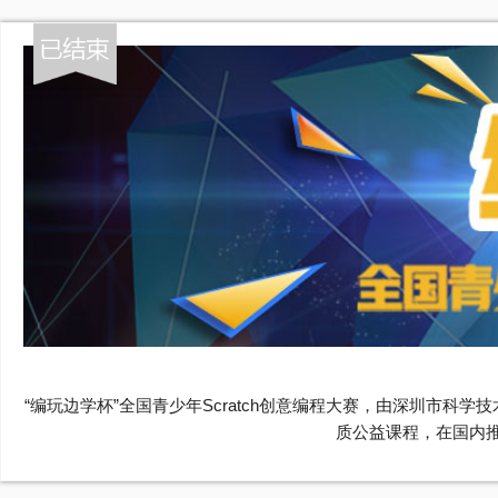
“编玩边学杯”全国青少年Scratch创意编程大赛，由深圳市科学技术协会等主办，编程少年承办，
质公益课程，在国内推