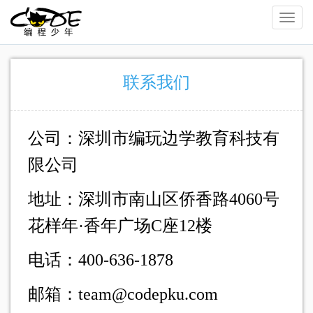
Toggl
Navig
联系我们
公司：深圳市编玩边学教育科技有
限公司
地址：深圳市南山区侨香路4060号
花样年·香年广场C座12楼
电话：400-636-1878
邮箱：team@codepku.com