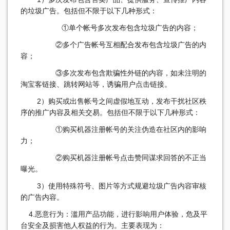
的垃圾广告。包括但不限于以下几种形式：
①单个帐号多次发布包含垃圾广告的内容；
②多个广告帐号互相配合发布包含垃圾广告的内
容；
③多次发布包含欺骗性外链的内容，如未注明的
淘宝客链接、跳转网站等，诱骗用户点击链接。
2）购买或出售帐号之间虚假地互动，发布干扰社区秩
序的推广内容及相关交易。包括但不限于以下几种形式：
①购买机器注册帐号的关注伪造在社区内的影响
力；
②购买机器注册帐号点击赞同谋求回答的不正当
曝光。
3）使用特殊符号、图片等方式规避垃圾广告内容审核
的广告内容。
4.恶意行为：滥用产品功能，进行影响用户体验，危及平
台安全及损害他人权益的行为。主要表现为：