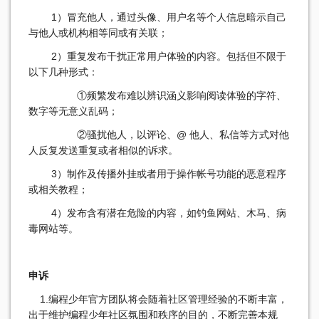
1）冒充他人，通过头像、用户名等个人信息暗示自己
与他人或机构相等同或有关联；
2）重复发布干扰正常用户体验的内容。包括但不限于
以下几种形式：
①频繁发布难以辨识涵义影响阅读体验的字符、
数字等无意义乱码；
②骚扰他人，以评论、@ 他人、私信等方式对他
人反复发送重复或者相似的诉求。
3）制作及传播外挂或者用于操作帐号功能的恶意程序
或相关教程；
4）发布含有潜在危险的内容，如钓鱼网站、木马、病
毒网站等。
申诉
1.编程少年官方团队将会随着社区管理经验的不断丰富，
出于维护编程少年社区氛围和秩序的目的，不断完善本规