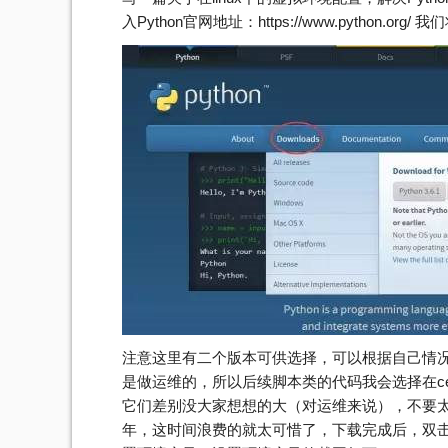
入Python官网地址：https://www.python
注意这里有二个版本可供选择，可以根据自己情况选
是做运维的，所以后续脚本类的代码我会选择在cent
它们差别没大家想想的大（对运维来说），不要
年，这时间浪费的就太可惜了，下载完成后，双