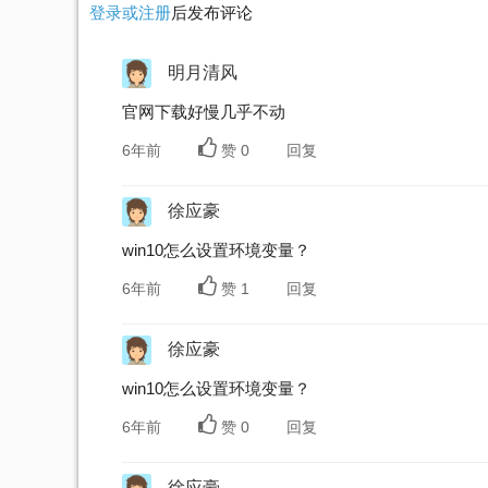
登录或注册
后发布评论
明月清风
官网下载好慢几乎不动
6年前
赞
0
回复
徐应豪
win10怎么设置环境变量？
6年前
赞
1
回复
徐应豪
win10怎么设置环境变量？
6年前
赞
0
回复
徐应豪