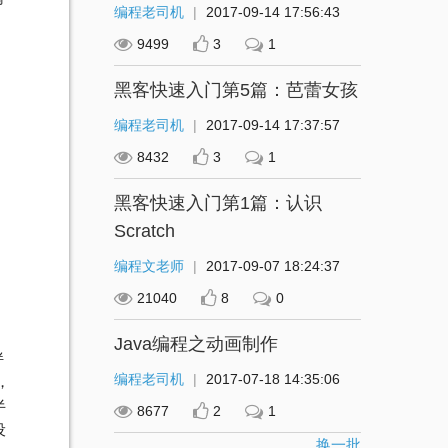
编程老司机
|
2017-09-14 17:56:43
9499
3
1
黑客快速入门第5篇：芭蕾女孩
编程老司机
|
2017-09-14 17:37:57
8432
3
1
黑客快速入门第1篇：认识
Scratch
编程文老师
|
2017-09-07 18:24:37
21040
8
0
Java编程之动画制作
伴
编程老司机
|
2017-07-18 14:35:06
，
半
8677
2
1
设
换一批