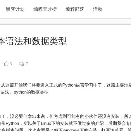
黑客计划
编程天才榜
编程部落
活动
、基本语法和数据类型
3
7
，从这篇开始我们将要进入正式的Python语言学习中了，这篇主要涉
本语法、python的数据类型
单了，没必要但拿出来说，但考虑到可能有的小伙伴还没有安装，所
带Python，所以关于Linux下的安装就不做过多的介绍，后期我会专
hon多版本问题，这次主要是了解下windows下的安装，打开浏览器，