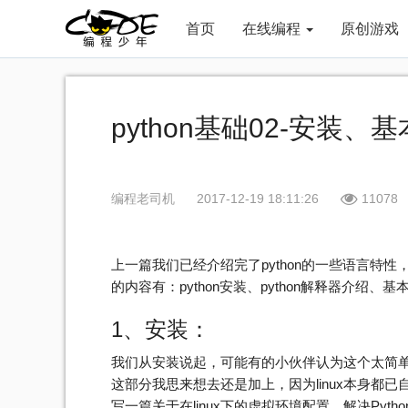
首页
在线编程
原创游戏
python基础02-安装
编程老司机
2017-12-19 18:11:26
11078
上一篇我们已经介绍完了python的一些语言特性
的内容有：python安装、python解释器介绍、基
1、安装：
我们从安装说起，可能有的小伙伴认为这个太简
这部分我思来想去还是加上，因为linux本身都已自
写一篇关于在linux下的虚拟环境配置，解决Pyt