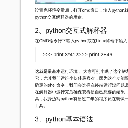
设置完环境变量后，打开cmd窗口，输入pytho
python交互解释器的用途。
2、python交互式解释器
在CMD命令行下输入python或在Linux终端下
>>> print 3*412>>> print 2+46
这就是最基本运行环境， 大家可别小瞧了这个解释
它，尤其我们运维小伙伴最喜欢，因为这个功能跟Lin
确定的shell命令，我们会选择在终端运行没问题后
在解释器中运行完后确保获得是自己想要的结果
具，我身边写python有超过二年的程序员在调
工具。
3、python基本语法