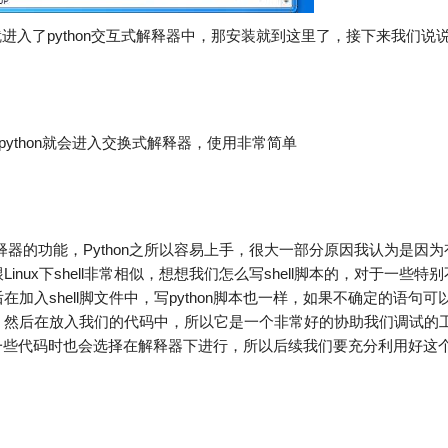
n就进入了python交互式解释器中，那安装就到这里了，接下来我们说
输入python就会进入交换式解释器，使用非常简单
器的功能，Python之所以容易上手，很大一部分原因我认为是因为
ux下shell非常相似，想想我们怎么写shell脚本的，对于一些特别
在加入shell脚文件中，写python脚本也一样，如果不确定的语句可
，然后在放入我们的代码中，所以它是一个非常好的协助我们调试的
试一些代码时也会选择在解释器下进行，所以后续我们要充分利用好这