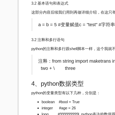
3.2 基本语句和表达式
这部分内容后续我们用到再做详细介绍，在这只
a = b = 5 #变量赋值c = "test" #字符
3.2 注释和多行语句
python的注释和多行跟shell脚本一样，这
注释：from string import maketrans i
two + \ three
4、python数据类型
python的变量类型有以下几种，分别是：
boolean #bool = True
integer #age = 26
long #999999999l, python表