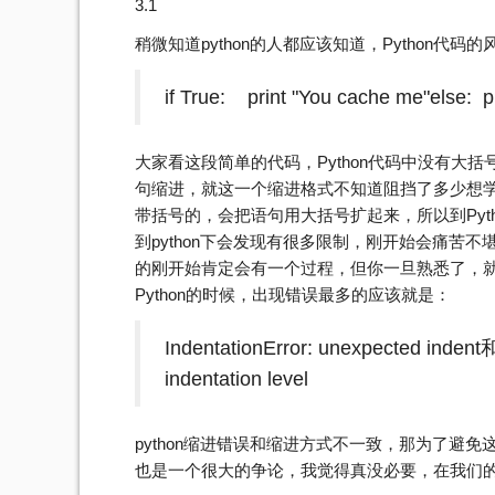
3.1
稍微知道python的人都应该知道，Python代
if True: print "You cache me"else: pr
大家看这段简单的代码，Python代码中没有大
句缩进，就这一个缩进格式不知道阻挡了多少想学p
带括号的，会把语句用大括号扩起来，所以到Pyth
到python下会发现有很多限制，刚开始会痛苦不
的刚开始肯定会有一个过程，但你一旦熟悉了，就会
Python的时候，出现错误最多的应该就是：
IndentationError: unexpected indent和
indentation level
python缩进错误和缩进方式不一致，那为了避
也是一个很大的争论，我觉得真没必要，在我们